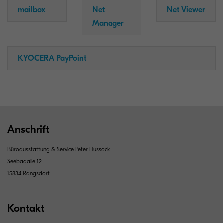
mailbox
Net
Net Viewer
Manager
KYOCERA PayPoint
Anschrift
Büroausstattung & Service Peter Hussock
Seebadalle 12
15834 Rangsdorf
Kontakt