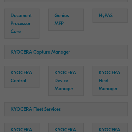
Document
Genius
HyPAS
Processor
MFP
Core
KYOCERA Capture Manager
KYOCERA
KYOCERA
KYOCERA
Control
Device
Fleet
Manager
Manager
KYOCERA Fleet Services
KYOCERA
KYOCERA
KYOCERA