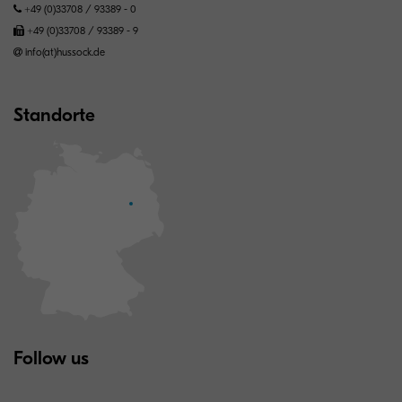
+49 (0)33708 / 93389 - 0
+49 (0)33708 / 93389 - 9
info(at)hussock.de
Standorte
Follow us