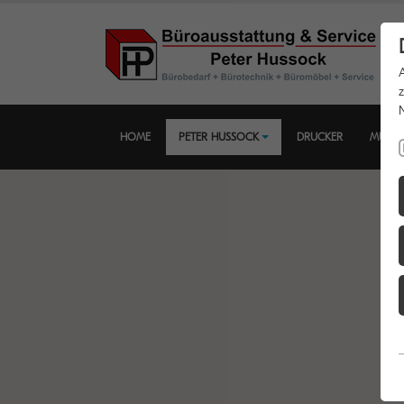
HOME
PETER HUSSOCK
DRUCKER
MULTI