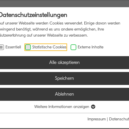
Datenschutzeinstellungen
Auf unserer Webseite werden Cookies verwendet. Einige davon werden
zwingend benötigt, während es uns andere ermöglichen, Ihre
Nutzererfahrung auf unserer Webseite zu verbessern.
FUNKTIONSDRUCKER
SOFTWARE
BLOG
Essentiell
Statistische Cookies
Externe Inhalte
Alle akzeptieren
Speichern
Ablehnen
Weitere Informationen anzeigen
Impressum
|
Datenschut