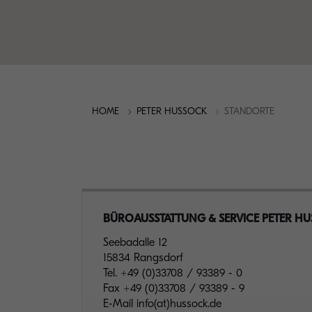
HOME
PETER HUSSOCK
STANDORTE
BÜROAUSSTATTUNG & SERVICE PETER H
Seebadalle 12
15834 Rangsdorf
Tel.
+49 (0)33708 / 93389 - 0
Fax
+49 (0)33708 / 93389 - 9
E-Mail
info(at)hussock.de